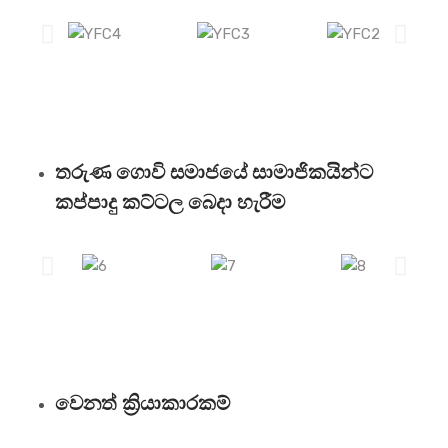
තරුණ ගොවි සමාජයේ සාමාජිකයින්ට
කප්පාදු කට්ටල බෙදා හැරීම
වෙනත් ක්‍රියාකාරකම්