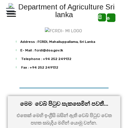
සි
த
Address : FCRDI, Mahailuppallama, Sri Lanka
E- Mail : fcrdi@doa.gov.lk
Telephone : +94 252 249132
Fax : +94 252 249132
මෙම වෙබ් පිටුව සැකසෙමින් පවතී…
එතෙක් මෙහි ඉංග්‍රීසි බසින් ඇති වෙබ් පිටුව වෙත
පහත සබැදිය මගින් යොමු වන්න.