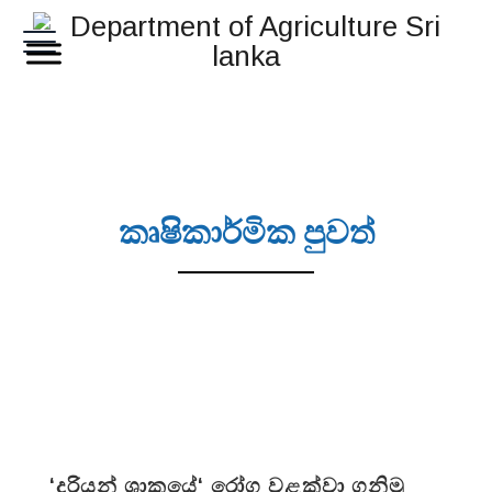
කෘෂිකාර්මික පුවත්
‘දූරියන් ශාකයේ‘ රෝග වළක්වා ගනිමු