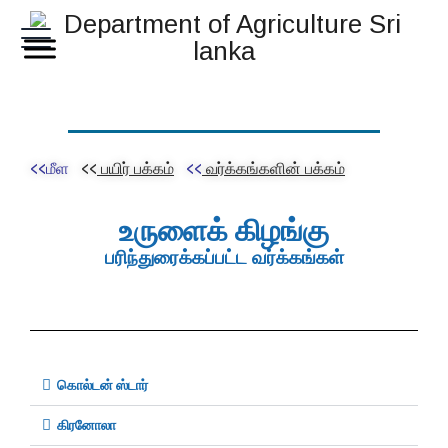
<<
மீள
<<
பயிர் பக்கம்
<<
வர்க்கங்களின் பக்கம்
உருளைக் கிழங்கு
பரிந்துரைக்கப்பட்ட வர்க்கங்கள்
கொல்டன் ஸ்டார்
கிரனோலா