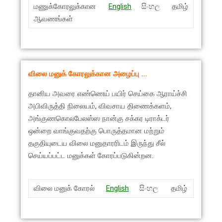
மணுக்கோரலுக்கான
English
සිංහල
தமிழ்
ஆவணங்கள்
விலை மனுக் கோரலுக்கான அழைப்பு …
தானிய அவரை எண்ணெய் பயிர் செய்கை ஆராய்ச்சி
அபிவிருத்தி நிலையம், விவசாய திணைக்களம்,
அங்குணகொலபேலஸ்ஸ நான்கு சக்கர டிராக்டர்
ஒன்றை வாங்குவதற்கு பொருத்தமான மற்றும்
தகுதியுடைய விலை மனுதாரரிடம் இருந்து சீல்
செய்யப்பட்ட மனுக்கள் கோரப்படுகின்றன.
விலை மனுக் கோரல்
English
සිංහල
தமிழ்