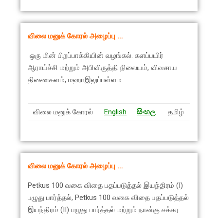
விலை மனுக் கோரல் அழைப்பு …
ஒரு மின் பிறப்பாக்கியின் வழங்கல். களப்பயிர்
ஆராய்ச்சி மற்றும் அபிவிருத்தி நிலையம், விவசாய
திணைகளம், மஹாஇலுப்பள்ளம
விலை மனுக் கோரல்
English
සිංහ
ල
தமிழ்
விலை மனுக் கோரல் அழைப்பு …
Petkus 100 வகை விதை பதப்படுத்தல் இயந்திரம் (I)
பழுது பார்த்தல், Petkus 100 வகை விதை பதப்படுத்தல்
இயந்திரம் (II) பழுது பார்த்தல் மற்றும் நான்கு சக்கர