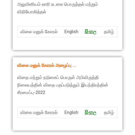
அலுமினியம் லாரி உடலை பொருத்தல் மற்றும்
விநியோகித்தல்
விலை மனுக் கோரல்
English
සිංහ
ල
தமிழ்
விலை மனுக் கோரல் அழைப்பு …
விதை மற்றும் நடுகைப் பொருள் அபிவிருத்தி
நிலையத்தின் விதை பதப்படுத்தும் இயந்திரத்தின்
சீரமைப்பு-2022
விலை மனுக் கோரல்
English
සිංහ
ල
தமிழ்