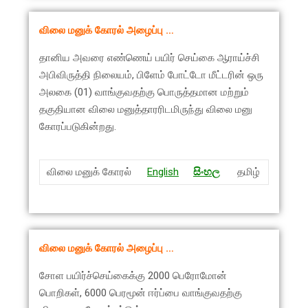
விலை மனுக் கோரல் அழைப்பு …
தானிய அவரை எண்ணெய் பயிர் செய்கை ஆராய்ச்சி
அபிவிருத்தி நிலையம், பிளேம் போட்டோ மீட்டரின் ஒரு
அலகை (01) வாங்குவதற்கு பொருத்தமான மற்றும்
தகுதியான விலை மனுத்தாரரிடமிருந்து விலை மனு
கோரப்படுகின்றது.
விலை மனுக் கோரல்
English
සිංහ
ල
தமிழ்
விலை மனுக் கோரல் அழைப்பு …
சோள பயிர்ச்செய்கைக்கு 2000 பெரோமோன்
பொறிகள், 6000 பெரமூன் ஈர்ப்பை வாங்குவதற்கு