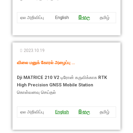
ஏல அறிவிப்பு
English
සිංහ
ල
தமிழ்
2023.10.19
விலை மனுக் கோரல் அழைப்பு …
Dji
MATRICE 210 V2
டிரோன் கருவிக்காக
RTK
High Precision GNSS Mobile Station
கொள்வனவு செய்தல்
ஏல அறிவிப்பு
English
සිංහ
ල
தமிழ்