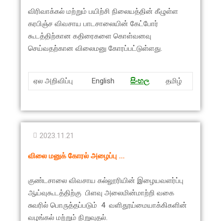
விரிவாக்கல் மற்றும் பயிற்சி நிலையத்தின் கீழுள்ள
கரபிஞ்ச விவசாய பாடசாலையின் கேட்போர்
கூடத்திற்கான கதிரைகளை கொள்வனவு
செய்வதற்கான விலைமனு கோரப்பட்டுள்ளது.
ஏல அறிவிப்பு
English
සිංහ
ල
தமிழ்
2023.11.21
விலை மனுக் கோரல் அழைப்பு …
குண்டசாலை விவசாய கல்லூரியின் இழையவளர்ப்பு
ஆய்வுகூடத்திற்கு பிளவு அலைமின்மாற்றி வகை
சுவரில் பொருத்தப்படும் 4 வளிதூய்மையாக்கிகளின்
வழங்கல் மற்றும் நிறுவுதல்.