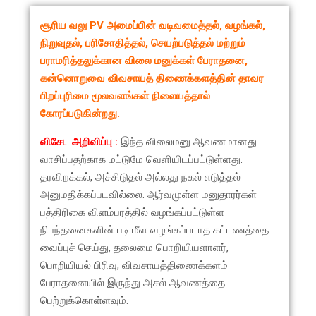
சூரிய வலு PV அமைப்பின் வடிவமைத்தல், வழங்கல்,
நிறுவுதல், பரிசோதித்தல், செயற்படுத்தல் மற்றும்
பராமரித்தலுக்கான விலை மனுக்கள் பேராதனை,
கன்னொறுவை விவசாயத் திணைக்களத்தின் தாவர
பிறப்புரிமை மூலவளங்கள் நிலையத்தால்
கோரப்படுகின்றது.
விசேட அறிவிப்பு :
இந்த விலைமனு ஆவணமானது
வாசிப்பதற்காக மட்டுமே வெளியிடப்பட்டுள்ளது.
தரவிறக்கல், அச்சிடுதல் அல்லது நகல் எடுத்தல்
அனுமதிக்கப்படவில்லை. ஆர்வமுள்ள மனுதாரர்கள்
பத்திரிகை விளம்பரத்தில் வழங்கப்பட்டுள்ள
நிபந்தனைகளின் படி மீள வழங்கப்படாத கட்டணத்தை
வைப்புச் செய்து, தலைமை பொறியியளாளர்,
பொறியியல் பிரிவு, விவசாயத்திணைக்களம்
பேராதனையில் இருந்து அசல் ஆவணத்தை
பெற்றுக்கொள்ளவும்.