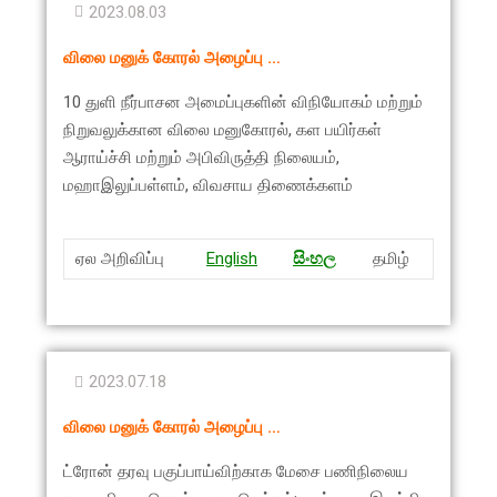
2023.08.03
விலை மனுக் கோரல் அழைப்பு …
10 துளி நீர்பாசன அமைப்புகளின் விநியோகம் மற்றும்
நிறுவலுக்கான விலை மனுகோரல், கள பயிர்கள்
ஆராய்ச்சி மற்றும் அபிவிருத்தி நிலையம்,
மஹாஇலுப்பள்ளம், விவசாய திணைக்களம்
ஏல அறிவிப்பு
English
සිංහ
ල
தமிழ்
2023.07.18
விலை மனுக் கோரல் அழைப்பு …
ட்ரோன் தரவு பகுப்பாய்விற்காக மேசை பணிநிலைய