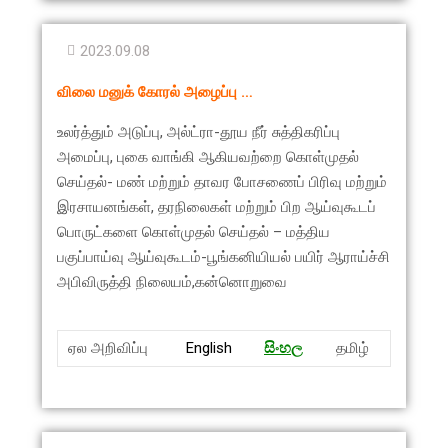
2023.09.08
விலை மனுக் கோரல் அழைப்பு …
உலர்த்தும் அடுப்பு, அல்ட்ரா-தூய நீர் சுத்திகரிப்பு
அமைப்பு, புகை வாங்கி ஆகியவற்றை கொள்முதல்
செய்தல்- மண் மற்றும் தாவர போசணைப் பிரிவு மற்றும்
இரசாயனங்கள், தரநிலைகள் மற்றும் பிற ஆய்வுகூடப்
பொருட்களை கொள்முதல் செய்தல் – மத்திய
பகுப்பாய்வு ஆய்வுகூடம்-பூங்கனியியல் பயிர் ஆராய்ச்சி
அபிவிருத்தி நிலையம்,கன்னொறுவை
ஏல அறிவிப்பு
English
සිංහ
ල
தமிழ்