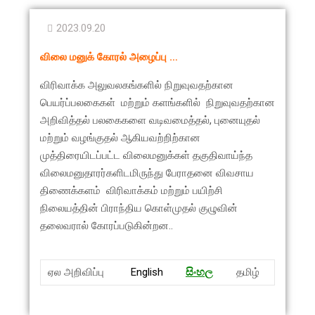
2023.09.20
விலை மனுக் கோரல் அழைப்பு …
விரிவாக்க அலுவலகங்களில் நிறுவுவதற்கான
பெயர்ப்பலகைகள் மற்றும் களங்களில் நிறுவுவதற்கான
அறிவித்தல் பலகைகளை ​வடிவமைத்தல், புனையுதல்
மற்றும் வழங்குதல் ஆகியவற்றிற்கான
முத்திரையிடப்பட்ட விலைமனுக்கள் தகுதிவாய்ந்த
விலைமனுதாரர்களிடமிருந்து பேராதனை விவசாய
திணைக்களம் விரிவாக்கம் மற்றும் பயிற்சி
நிலையத்தின் பிராந்திய கொள்முதல் குழுவின்
தலைவரால் கோரப்படுகின்றன..
ஏல அறிவிப்பு
English
සිංහ
ල
தமிழ்