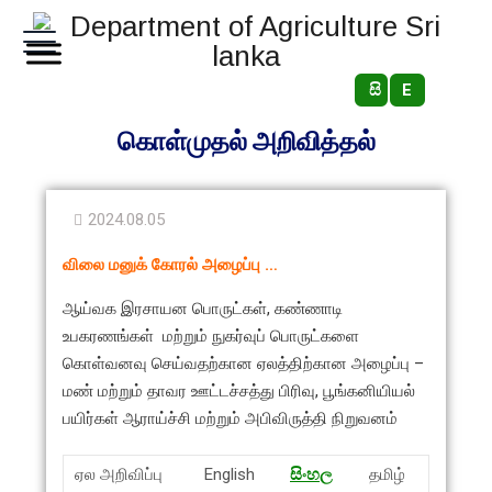
සි
E
கொள்முதல் அறிவித்தல்
2024.08.05
விலை மனுக் கோரல் அழைப்பு …
ஆய்வக இரசாயன பொருட்கள், கண்ணாடி
உபகரணங்கள் மற்றும் நுகர்வுப் பொருட்களை
கொள்வனவு செய்வதற்கான ஏலத்திற்கான அழைப்பு –
மண் மற்றும் தாவர ஊட்டச்சத்து பிரிவு, பூங்கனியியல்
பயிர்கள் ஆராய்ச்சி மற்றும் அபிவிருத்தி நிறுவனம்
ஏல அறிவிப்பு
English
සිංහ
ල
தமிழ்