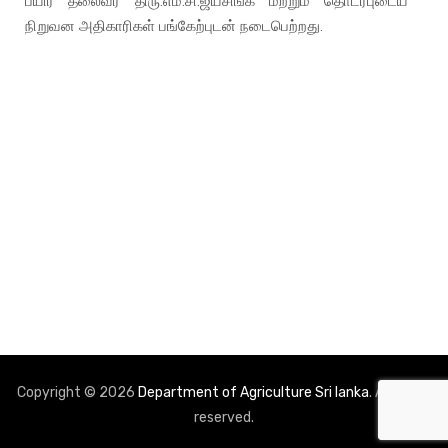
பயிர் தலைவர் திரு.எம்.சி.ஜயசிங்க மற்றும் தொடர்புடைய
நிறுவன அதிகாரிகள் பங்கேற்புடன் நடைபெற்றது.
Copyright © 2026
Department of Agriculture Sri lanka
. All rights
reserved.