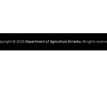
opyright © 2026
Department of Agriculture Sri lanka
. All rights reserv