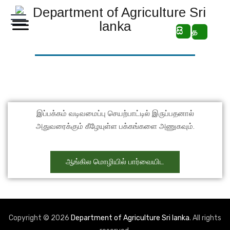
සි
த
இப்பக்கம் வடிவமைப்பு செயற்பாட்டில் இருப்பதனால்
அதுவரைக்கும் கீழேயுள்ள பக்கங்களை அணுகவும்.
ஆங்கில மொழியில் பார்வையிட
Copyright © 2026
Department of Agriculture Sri lanka
. All rights