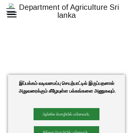
இப்பக்கம் வடிவமைப்பு செயற்பாட்டில் இருப்பதனால்
அதுவரைக்கும் கீழேயுள்ள பக்கங்களை அணுகவும்.
ஆங்கில மொழியில் பார்வையிட
சிங்கள மொழியில் பார்வையிட