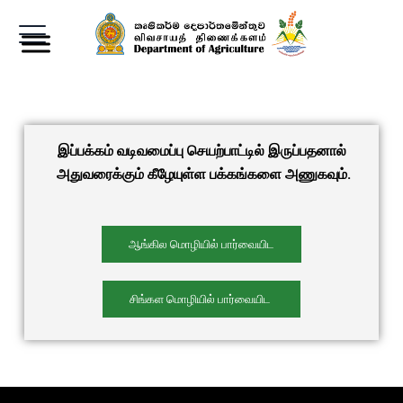
இப்பக்கம் வடிவமைப்பு செயற்பாட்டில் இருப்பதனால்
அதுவரைக்கும் கீழேயுள்ள பக்கங்களை அணுகவும்.
ஆங்கில மொழியில் பார்வையிட
சிங்கள மொழியில் பார்வையிட